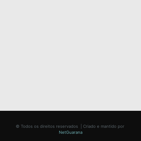
© Todos os direitos reservados | Criado e mantido por
NetGuarana