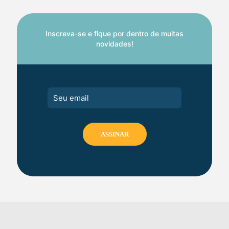
Inscreva-se e fique por dentro de muitas
novidades!