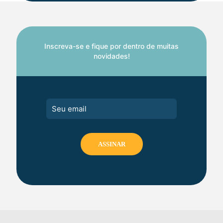
Inscreva-se e fique por dentro de muitas
novidades!