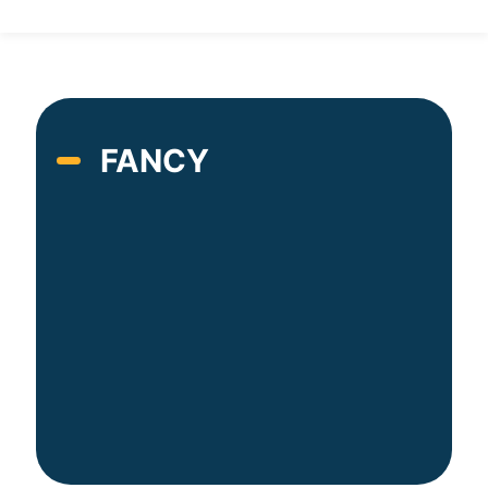
FANCY